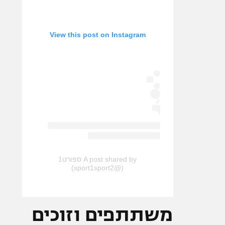
View this post on Instagram
A post shared by ספורט1
(@sport1sport2)
משתתפים וזוכים