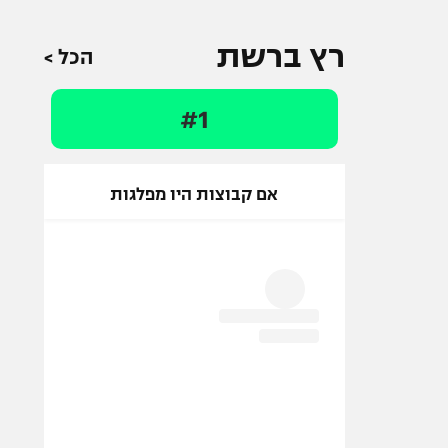
רץ ברשת
הכל >
#1
אם קבוצות היו מפלגות