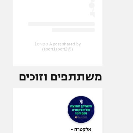
A post shared by ספורט1
(@sport1sport2)
משתתפים וזוכים
אלקטרה -