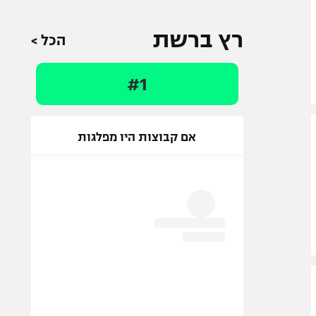
רץ ברשת
הכל >
#1
אם קבוצות היו מפלגות