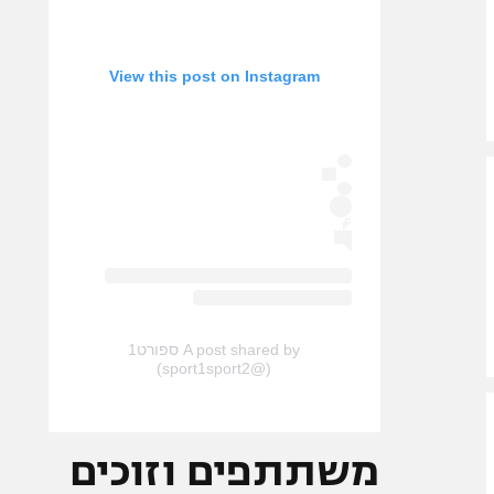
View this post on Instagram
A post shared by ספורט1
(@sport1sport2)
משתתפים וזוכים