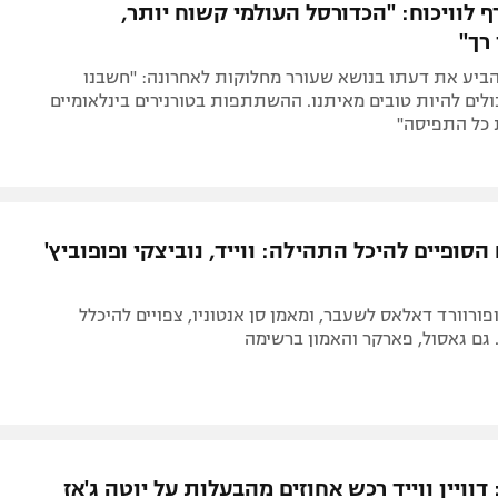
ף לוויכוח: "הכדורסל העולמי קשוח יותר,
רך"
ביע את דעתו בנושא שעורר מחלוקות לאחרונה: "חשבנו
ולים להיות טובים מאיתנו. ההשתתפות בטורנירים בינלאומיים
 כל התפיסה"
סופיים להיכל התהילה: ווייד, נוביצקי ופופוביץ'
פורוורד דאלאס לשעבר, ומאמן סן אנטוניו, צפויים להיכלל
וויין ווייד רכש אחוזים מהבעלות על יוטה ג'אז