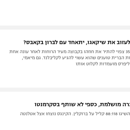
 לעזוב את שיקאגו, יתאחד עם לברון בקאבס?
הגארד בן ה-35 צפוי להתיר את חוזהו בקבוצה מעיר הרוחות לאחר עונה אחת
ת הברית טוענים שהוא עשוי להגיע לקליבלנד. גם מיאמי,
ליפרס מועמדות לקלוט אותו
רה מושלמת, כספי לא שותף בסקרמנטו
קינגס נוצחו אצל אטלנטה