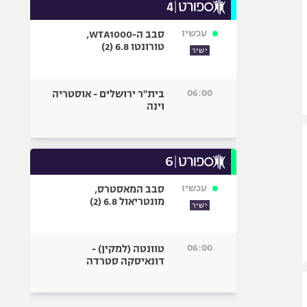
עכשיו
סבב ה-WTA1000,
טורונטו 6.8 (2)
ישיר
06:00
בית"ר ירושלים - אוסטריה
וינה
עכשיו
סבב המאסטרס,
מונטריאול 6.8 (2)
ישיר
06:00
טוונטה (למקין) -
דונאיסקה סטרדה