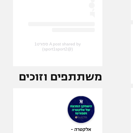
A post shared by ספורט1
(@sport1sport2)
משתתפים וזוכים
אלקטרה -