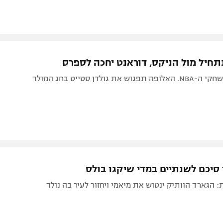
תחיל מול הניקס, דוראנט יחכה לספרס
את גולדן סטייט בחג המולד
יד סיכם לשנתיים במדי שיקגו בולס