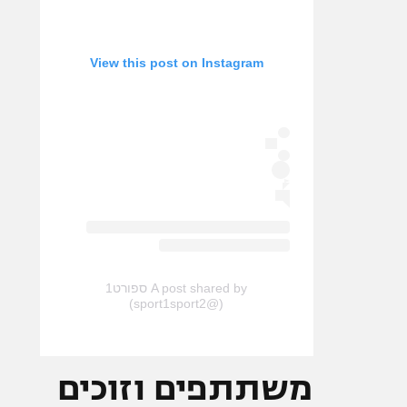
View this post on Instagram
A post shared by ספורט1
(@sport1sport2)
משתתפים וזוכים