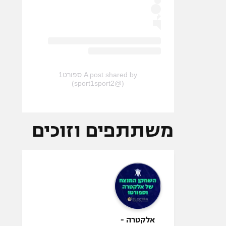
A post shared by ספורט1
(@sport1sport2)
משתתפים וזוכים
אלקטרה -