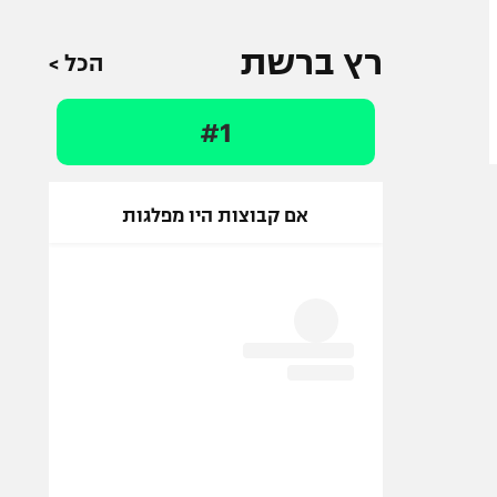
רץ ברשת
הכל >
#1
אם קבוצות היו מפלגות