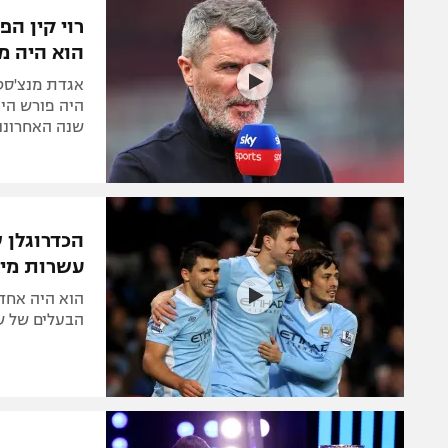
המגזין
רוי קין ה
הוא היה מ
אגדת מנצ'סטר
שנה האחרונו
הכדרוגלן 
עשרות מיל
הוא היה אחד 
הבעלים של שנ