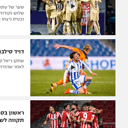
שלוש נקודות 
ובטיס ניצחו 
דויד סילב
לאחר שהודה 
ראשון בספ
תקווה לשר