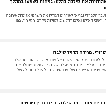
ותירה את סילבה בהלם: גניחות נשמעו במהלך
רו
עבר הספרדי ובריאן לאודרופ הגרילו את משחקי אליפות אירופה
, יושבי האולם נאלצו להקשיב לקולות מקיום יחסי מין. צפו
רויף: פרידה מדויד סילבה
ולי לא זכה עם סיטי בליגת האלופות, אבל בלי התרומה שלו
פריה היא לא הייתה מגיעה להישג. פרידה מענק שתלה את
מספרים והביצועים שלו מכניסים אותו להיכל התהילה של
ביום אחד: דויד סילבה ודייגו גודין פורשים