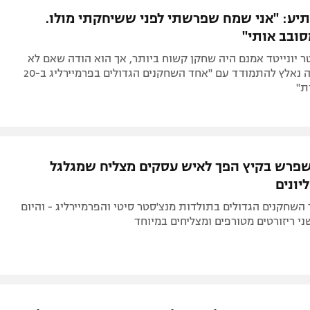
פתיע: "אני שמח שפרשתי לפני ששיחקתי מולו.
סובב אותי"
 יונייטד אמנם היה שחקן קשוח ביותר, אך הוא הודה שאם לא
היה פורש היה נאלץ להתמודד עם "אחד השחקנים הגדולים בפרמיירליג ב-20
ת"
שפרש בקיץ הפך לאיש עסקים מצליח שמגלגל
יונים
השחקנים הגדולים בתולדות מנצ'סטר סיטי והפרמיירליג - והיום
י ריזורטים מטורפים ומצליחים במיוחד