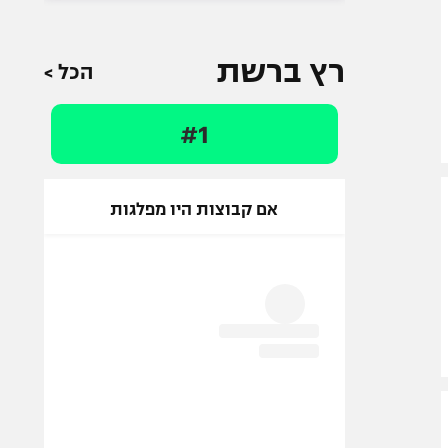
רץ ברשת
הכל >
#1
אם קבוצות היו מפלגות