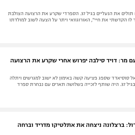
הקשר והבלם תולים את הנעליים בגיל 37. הספרדי שקרע את הרצועה הצולבת
לו הקדשתי את חיי", האורוגוואי ויתר על הצעה לשוב למולדתו
ם מר: דויד סילבה יפרוש אחרי שקרע את הרצועה
ל סוסיאדד שספג פציעה קשה באימון לא ישוב למגרשים ויתלה
ים עם נבחרת ספרד
 גדול: ברצלונה ניצחה את אתלטיקו מדריד וברחה