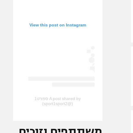
View this post on Instagram
A post shared by ספורט1
(@sport1sport2)
משתתפים וזוכים