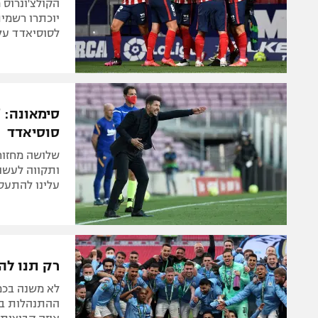
הקולצ'ונרוס 
יוכתרו רשמית
לסוסיאדד עלו
סימאונה: 
סוסיאדד
שלושה מחזור
ותקווה לעשות
עלינו להתעסק בשיפור הקבוצ
רק תנו לה
לא משנה בכמה
ההתנהלות בשו