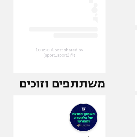
A post shared by ספורט1
(@sport1sport2)
משתתפים וזוכים