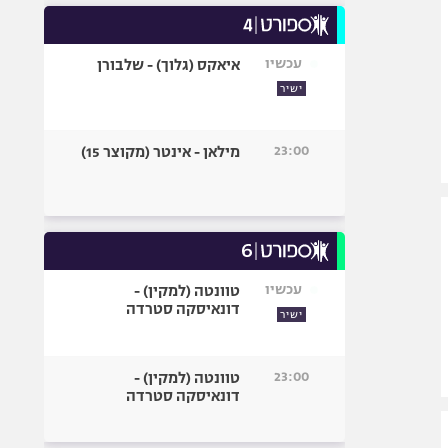
עכשיו
איאקס (גלוך) - שלבורן
ישיר
23:00
מילאן - אינטר (מקוצר 15)
עכשיו
טוונטה (למקין) -
דונאיסקה סטרדה
ישיר
23:00
טוונטה (למקין) -
דונאיסקה סטרדה