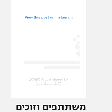
View this post on Instagram
A post shared by ספורט1
(@sport1sport2)
משתתפים וזוכים