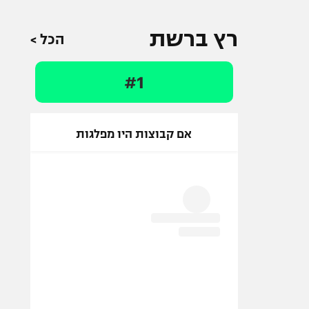
רץ ברשת
הכל >
#1
אם קבוצות היו מפלגות