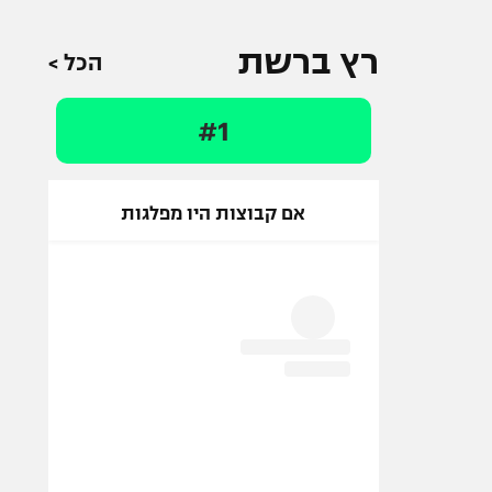
רץ ברשת
הכל >
#1
אם קבוצות היו מפלגות