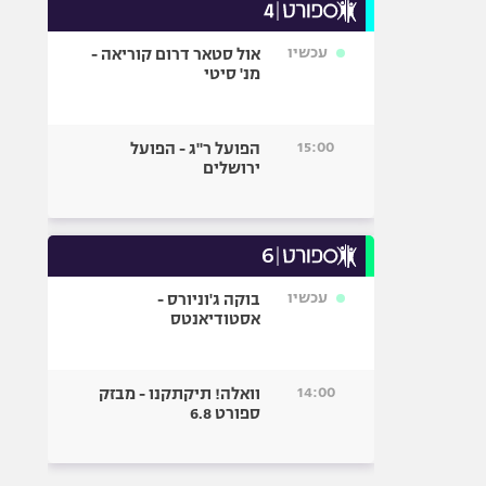
עכשיו
אול סטאר דרום קוריאה -
מנ' סיטי
15:00
הפועל ר"ג - הפועל
ירושלים
עכשיו
בוקה ג'וניורס -
אסטודיאנטס
14:00
וואלה! תיקתקנו - מבזק
ספורט 6.8