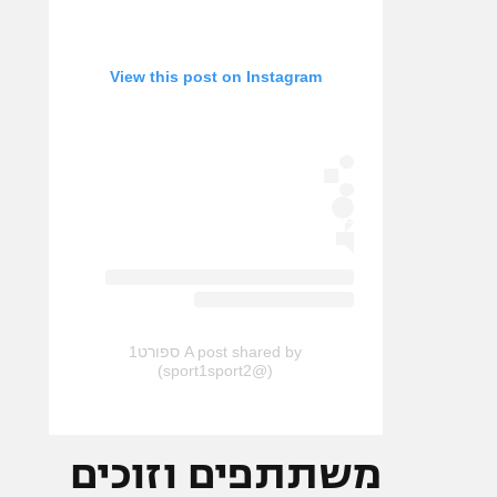
View this post on Instagram
A post shared by ספורט1
(@sport1sport2)
משתתפים וזוכים