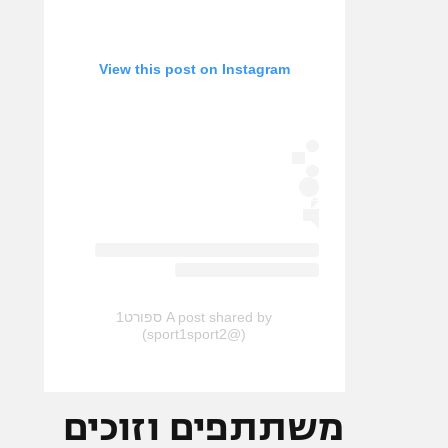
View this post on Instagram
A post shared by ספורט1
(@sport1sport2)
משתתפים וזוכים