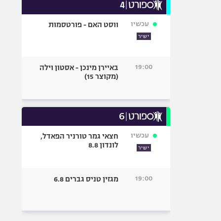
עכשיו
ווסט האם - פורטסמות
ישיר
19:00
באיירן מינכן - אסטון וילה
(מקוצר 15)
עכשיו
חצאי גמר טורניר הפאדל,
לונדון 8.8
ישיר
19:00
מגזין טניס גברים 6.8