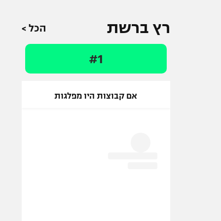
רץ ברשת
הכל >
#1
אם קבוצות היו מפלגות