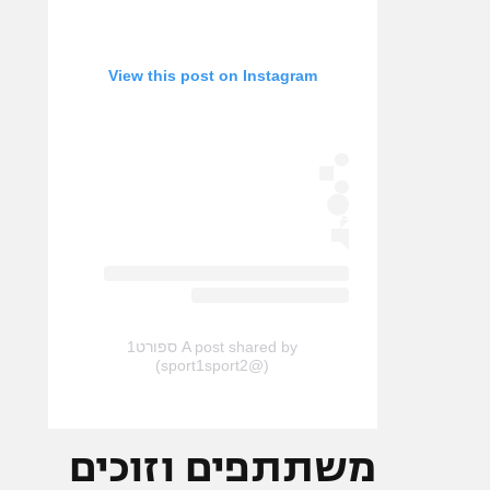
View this post on Instagram
A post shared by ספורט1
(@sport1sport2)
משתתפים וזוכים