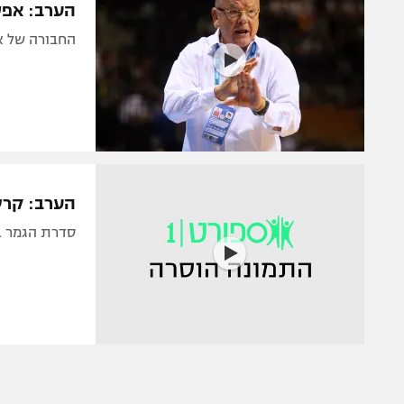
הערב: אפס
החבורה של איבקו
הערב: קרש
סדרת הגמר בטורק