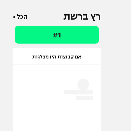
רץ ברשת
הכל >
#1
אם קבוצות היו מפלגות