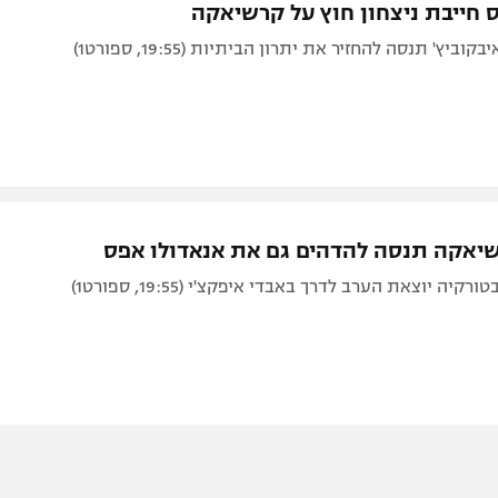
 חייבת ניצחון חוץ על קרשיאקה
ביץ' תנסה להחזיר את יתרון הביתיות (19:55, ספורט1)
יאקה תנסה להדהים גם את אנאדולו אפס
יה יוצאת הערב לדרך באבדי איפקצ'י (19:55, ספורט1)