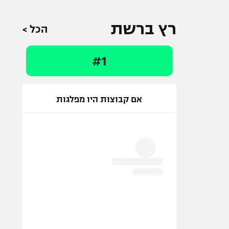
רץ ברשת
הכל >
#1
אם קבוצות היו מפלגות