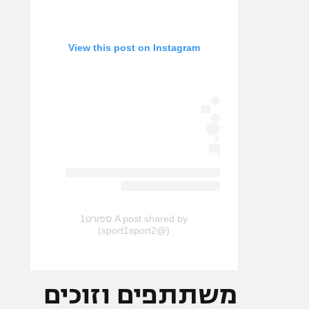
View this post on Instagram
A post shared by ספורט1
(@sport1sport2)
משתתפים וזוכים