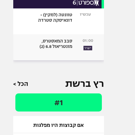
עכשיו
טוונטה (למקין) -
דונאיסקה סטרדה
01:00
סבב המאסטרס,
מונטריאול 6.8 (2)
ישיר
רץ ברשת
הכל >
#1
אם קבוצות היו מפלגות