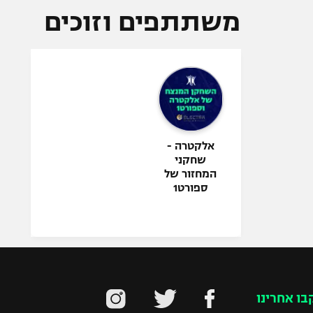
משתתפים וזוכים
אלקטרה -
שחקני
המחזור של
ספורט1
בו אחרינו