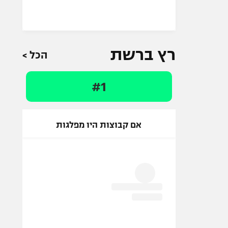
רץ ברשת
הכל >
#1
אם קבוצות היו מפלגות