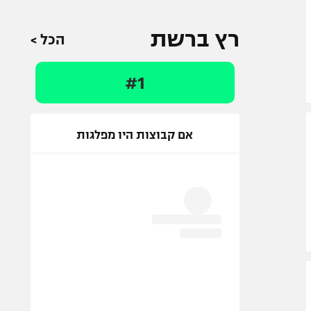
רץ ברשת
הכל >
#1
אם קבוצות היו מפלגות