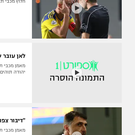
חלוץ מכבי ת"
לאן עובר ש
מאמן מכבי תל
יהודה תוהים 
"דיבור צפ
מאמן מכבי ת"