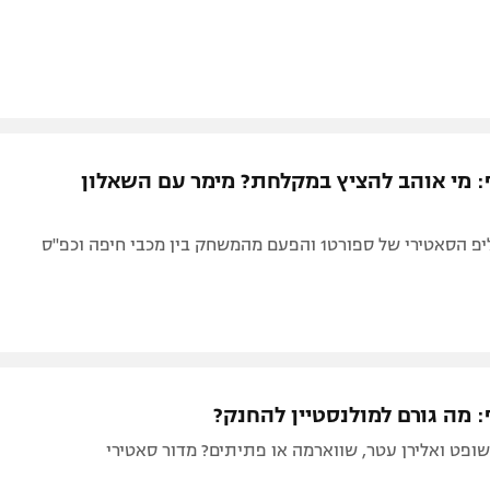
ף: מי אוהב להציץ במקלחת? מימר עם השאלון
 ספורט1 והפעם מהמשחק בין מכבי חיפה וכפ"ס
: מה גורם למולנסטיין להחנק?
שופט ואלירן עטר, שווארמה או פתיתים? מדור סאטירי