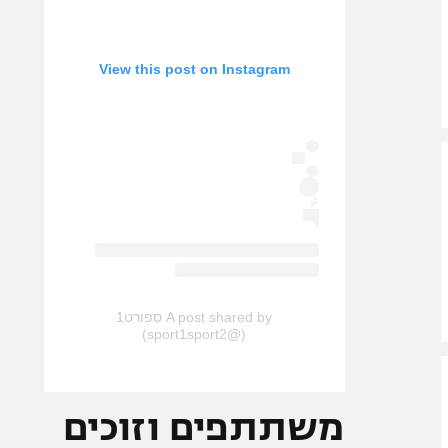
View this post on Instagram
A post shared by ספורט1
(@sport1sport2)
משתתפים וזוכים