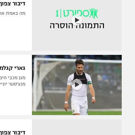
דיבור צפוף
מה באמת אומ
גארי קגלמא
מגן מכבי חיפ
מנצ'סטר יוני
דיבור צפו