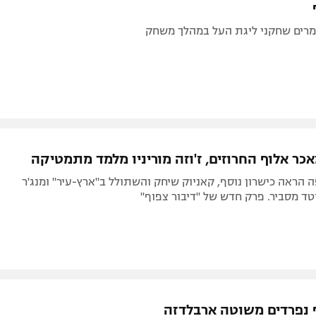
רים שחקני ליגת העל במהלך משחק
כר אלוף החרוזים, ז'וזה מוריניו מלמד מתמטיקה
ה הראה כישרון נוסף, קאניוק שיחק והשתולל ב"ארץ-עיר" ומנג'ר
יטד מסביר. פרק חדש של "דיבור צפוף"
ף נפרדים משוטה ארבלדזה