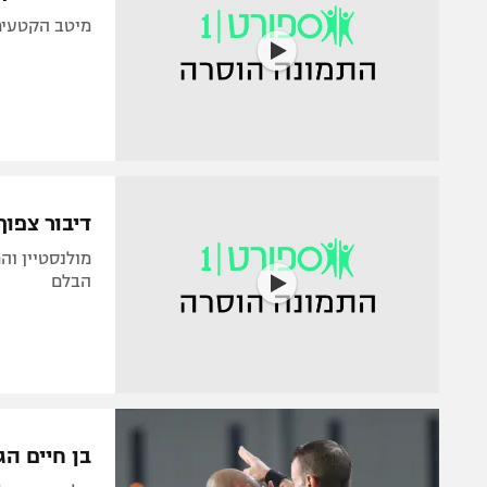
מיטב הקטעים
דיבור צפו
מולנסטיין וה
הבלם
בן חיים הג