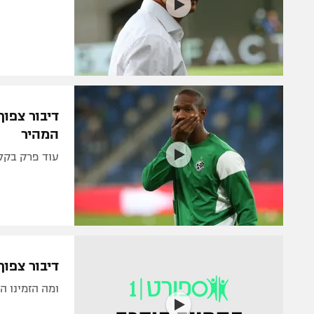
דיבור צפו
המהיר
עוד פרק בקליפ הסאטירי של
דיבור צפוף
ומה הזמינו ה