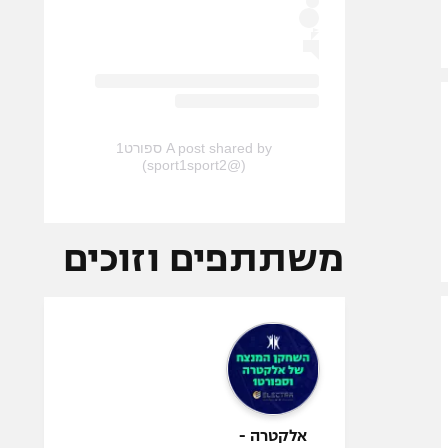
A post shared by ספורט1
(@sport1sport2)
משתתפים וזוכים
אלקטרה -