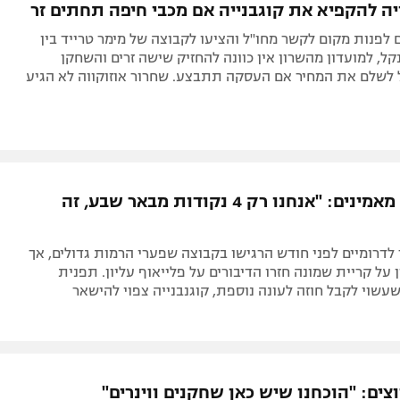
ה להקפיא את קוגבנייה אם מכבי חיפה תחתים זר
ם לפנות מקום לקשר מחו"ל והציעו לקבוצה של מימר טרייד בין
נקל, למועדון מהשרון אין כוונה להחזיק שישה זרים והשחקן
 לשלם את המחיר אם העסקה תתבצע. שחרור אוזוקווה לא הגיע
בחדרה לא מאמינים: "אנחנו רק 4 נקודות מבאר שבע, זה
דרומיים לפני חודש הרגישו בקבוצה שפערי הרמות גדולים, אך
 על קריית שמונה חזרו הדיבורים על פלייאוף עליון. תפנית
שעשוי לקבל חוזה לעונה נוספת, קוגנבנייה צפוי להישאר
ים: "הוכחנו שיש כאן שחקנים ווינרים"