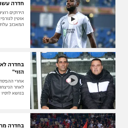
חדרה עשוי
הירוקים רוצי
אוטין לגורפי
המאכזב עלול
הזוי"
אחרי ההפסד ל
לאחר הניצחון
בנושא לוסיו 
בחדרה מרוצ