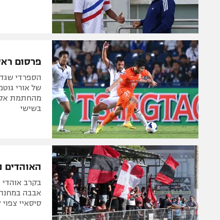
פרסום ראש
הספרדי שגדל
של אורי גוטמ
מהחתמת אליאל
בשישי
האוהדים נ
בקרב אוהדי ה
אבבה במחנה ה
סיסאיי צפוי