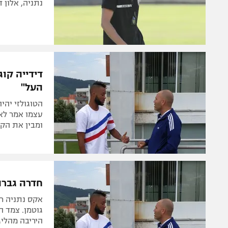
נתניה, אלון 
דידייה קו
העל"
הטוגולזי יה
עצמו אמר לאח
ומבין את הקס
חדרה גברה על סכנין 0:2 
אקס נתניה חב
היריבה מהליגה