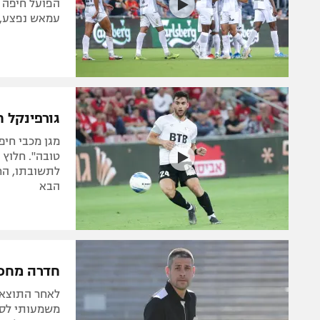
הפועל חיפה ו
עמאש נפצע, 
גורפינקל 
מגן מכבי חיפ
טובה". חלוץ
לתשובתו, הרכ
הבא
חדרה מחכה
לאחר התוצאות
משמעותי לסגל