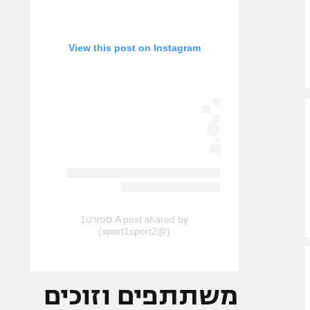
View this post on Instagram
A post shared by ספורט1
(@sport1sport2)
משתתפים וזוכים