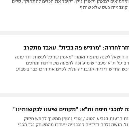
מחמיאים למאמן ולאורן גולן: "קיבל את הכלים להתחזק". סלים
קוגבנייה כעס שלא שותף
חזר לחדרה: "מרגיש פה בבית". עאבד מתקרב
ה הושאל לשנה נוספת ואמר: "מאמין שנוכל לעשות יחד עונה
 הפועל ת"א שעבר שימוע זכה להצעה משודרגת ומחכים
ש החדש דידייה קוגבנייה עלול לסיים את דרכו כבר בשבוע
 למכבי חיפה ות"א: "מקווים שיענו לבקשותינו"
 הרעות בגביע הטוטו, אורי גוטמן ממשיך לחפש חיזוק
. מנשה זלקה ודידייה קוגבנייה ייעדרו מהמשחק נגד מכבי