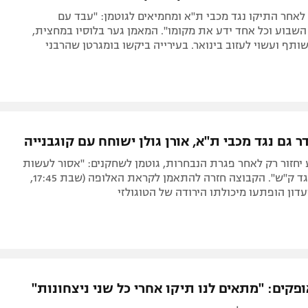
לאחר התיקו נגד מכבי ת"א ומחמיאים לגוטמן: "עבד עם
שבוע וכל אחד ידע את מקומו". המאמן גער בלוסיו במחצית,
שותף ועשוי לעזוב בינואר. בעירייה ביקשו בומגרטן שהרבני
 גם נגד מכבי ת"א, אורן גולן ישוחח עם קוגבנייה
יחזור רק לאחר פגרת הנבחרות, גוטמן לשחקנים: "אסור לעשות
טעויות כמו נגד ק"ש". הקבוצה חזרה להתאמן לקראת האלופה (שבת 17:45,
קים: "מתאים לנו תיקו אחרי כל שני ניצחונות"