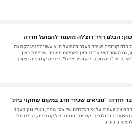
ון: הבלם דויד רוצ'לה מועמד להפועל חדרה
 בלה קורוניה ושיחק בעבר בהפועל ת"א עשוי להגיע לקבוצה
ן, גם האמריקאי אנדרו ג'אן באטיסט מועמד. שביעות רצון
 פרץ: "היה חשוב להמשיך איתו". דידייה קוגבנייה יצטרף
גד חדרה: "מביאים שכירי חרב במקום שחקני בית"
קבוצה זועמים על אי הכללתם של אסי גומה, ויטלי גנון ויעקב
אימונים בבולגריה. קשיים בהגעתו של קוגבנייה, הבלם עלי
 להצטרף בערב