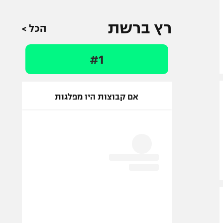
רץ ברשת
הכל >
#1
אם קבוצות היו מפלגות