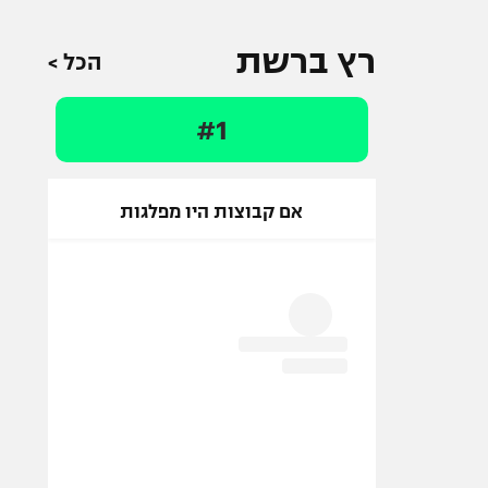
רץ ברשת
הכל >
#1
אם קבוצות היו מפלגות