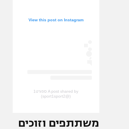
View this post on Instagram
A post shared by ספורט1
(@sport1sport2)
משתתפים וזוכים