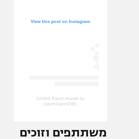
View this post on Instagram
A post shared by ספורט1
(@sport1sport2)
משתתפים וזוכים