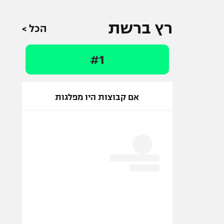
רץ ברשת
הכל >
#1
אם קבוצות היו מפלגות