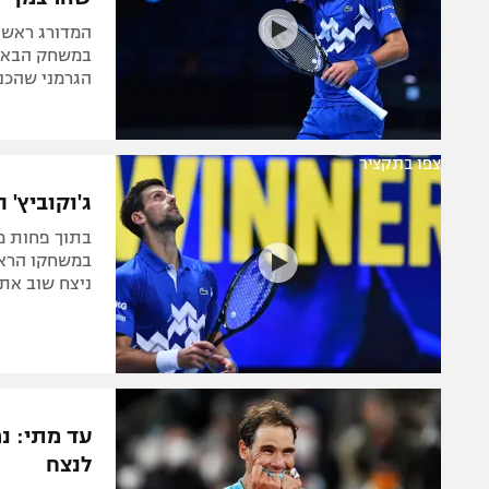
במשחק הבא כ
הגרמני שהכנ
צפו בתקציר
ג'וקוביץ' 
ניצח שוב את הגרמני 
עד מתי: נ
לנצח