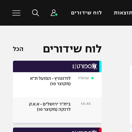
וצאות
לוח שידורים
כדורסל עולמי
ענפים נוספים
לוח שידורים
הכל
NBA
טניס
יורוליג
כדוריד
יורוקאפ
כדורעף
עכשיו
לודוגורץ - הפועל ת"א
שחייה
(מקוצר 10)
ג'ודו
אגרוף
14:45
בית"ר ירושלים - א.א.ק
לרנקה (מקוצר 10)
ספורט אולימפי
UFC
היאבקות WWE