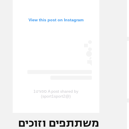
View this post on Instagram
A post shared by ספורט1
(@sport1sport2)
משתתפים וזוכים