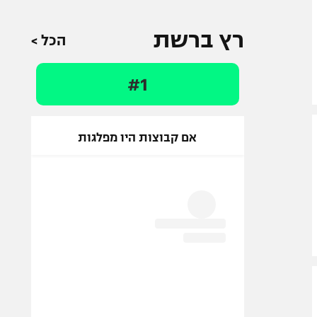
רץ ברשת
הכל >
#1
אם קבוצות היו מפלגות