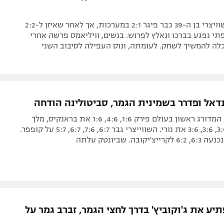
ווימבלדון: השוויצרי בן ה-39 כבר פיגר 2:1 במערכות, אך לאחר שאיזן ל-2:2
תי נפגע בברכו ונאלץ לפרוש. בנשים, וויליאמס פרשה אחרי
לה להמשיך לשחק. לעומתה, ונוס העפילה לסיבוב השני
 נדאל ופדרר בשמינית הגמר, סביטולינה הודחה
רולאן גארוס: המדורג ראשון בעולם פירק 1:6, 4:6, 1:6 את בראנקיס, מלך
החימר דרס 3:6, 3:6, 3:6 את נורי. השווייצרי גבר 6:7, 7:6, 6:7, 5:7 על קופפר.
ובה. שביונטק עלתה
ע את ג'וקוביץ' בדרך לחצי הגמר, זברב גמר על