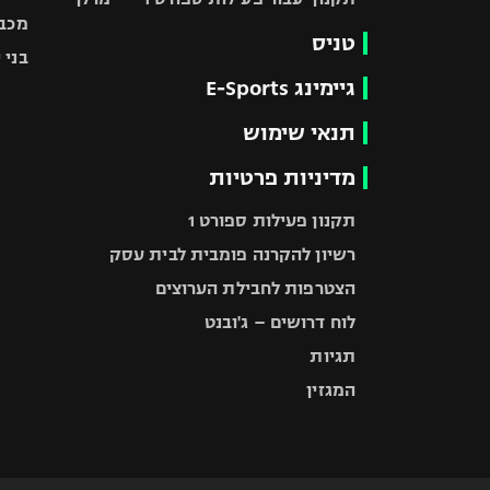
מכבי
טניס
בני 
גיימינג E-Sports
תנאי שימוש
מדיניות פרטיות
תקנון פעילות ספורט 1
רשיון להקרנה פומבית לבית עסק
הצטרפות לחבילת הערוצים
לוח דרושים – ג'ובנט
תגיות
המגזין