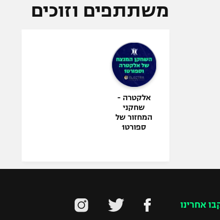
משתתפים וזוכים
אלקטרה -
שחקני
המחזור של
ספורט1
בו אחרינו