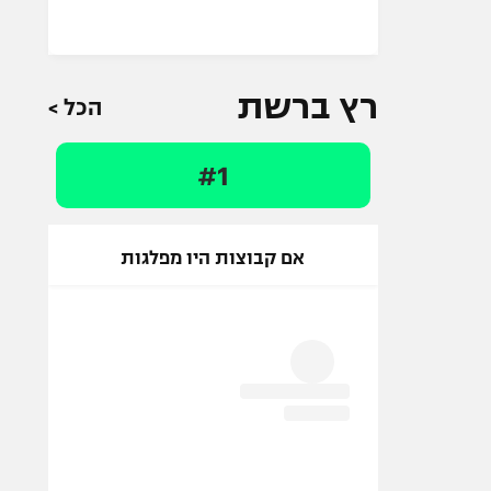
רץ ברשת
הכל >
#1
אם קבוצות היו מפלגות