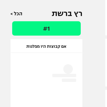
רץ ברשת
הכל >
#1
אם קבוצות היו מפלגות