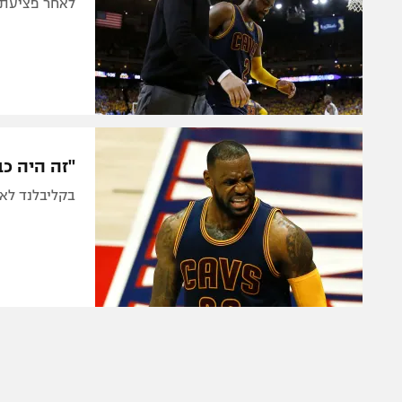
לאחר פציעת ה
"זה היה כ
בקליבלנד לא 