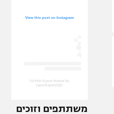
View this post on Instagram
A post shared by ספורט1
(@sport1sport2)
משתתפים וזוכים