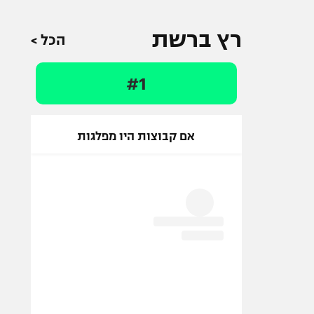
רץ ברשת
הכל >
#1
אם קבוצות היו מפלגות