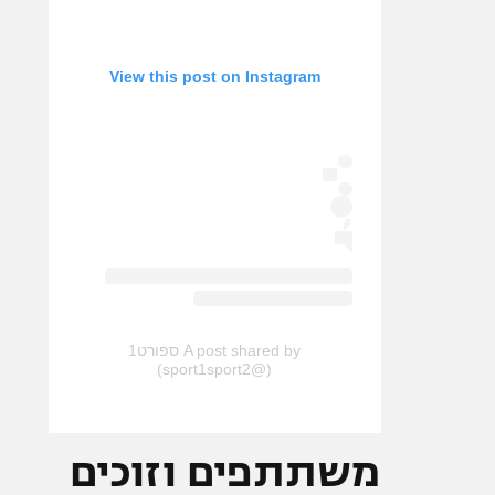
View this post on Instagram
A post shared by ספורט1
(@sport1sport2)
משתתפים וזוכים