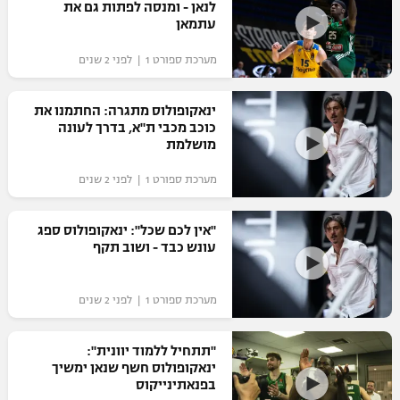
לנאן - ומנסה לפתות גם את
עתמאן
מערכת ספורט 1 | לפני 2 שנים
ינאקופולוס מתגרה: החתמנו את
כוכב מכבי ת"א, בדרך לעונה
מושלמת
מערכת ספורט 1 | לפני 2 שנים
"אין לכם שכל": ינאקופולוס ספג
עונש כבד - ושוב תקף
מערכת ספורט 1 | לפני 2 שנים
"תתחיל ללמוד יוונית":
ינאקופולוס חשף שנאן ימשיך
בפנאתינייקוס