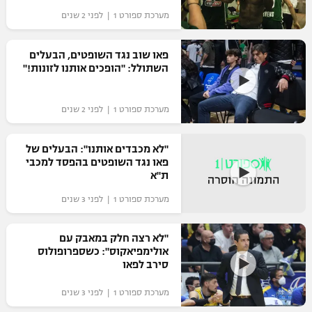
מערכת ספורט 1 | לפני 2 שנים
פאו שוב נגד השופטים, הבעלים
השתולל: "הופכים אותנו לזונות!"
מערכת ספורט 1 | לפני 2 שנים
"לא מכבדים אותנו": הבעלים של
פאו נגד השופטים בהפסד למכבי
ת"א
מערכת ספורט 1 | לפני 3 שנים
"לא רצה חלק במאבק עם
אולימפיאקוס": כשספרופולוס
סירב לפאו
מערכת ספורט 1 | לפני 3 שנים