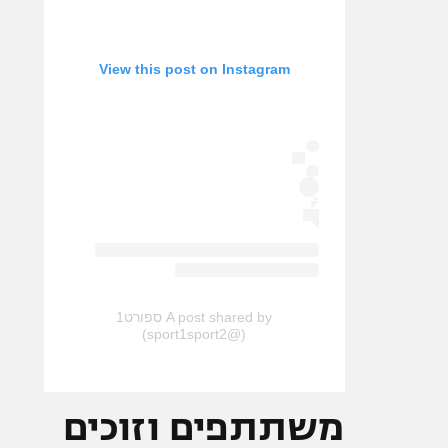
View this post on Instagram
A post shared by ספורט1