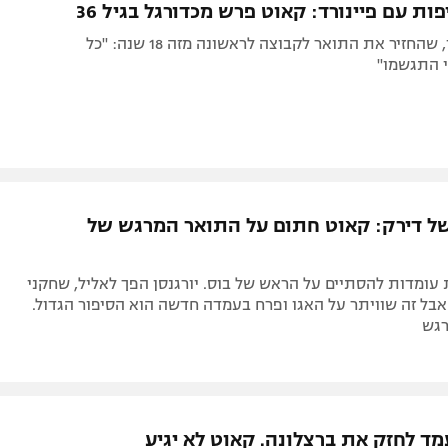
ות עם פיינורד: קאוט פרש מכדורגל בגיל 36
החלוץ האגדי, שהחזיר את התואר לקבוצה לראשונה מזה 18 שנה: "כל
 התגשמו"
ל דירק: קאוט חתום על התואר המרגש של
ות עומדות להסתיים על הראש של בוס. יורגנסן הפך לאליל, שחקני
אבל זה שוויתר על האגו ופרח בעמדה חדשה הוא הסיפור הגדול.
רגש
ד לחזק את ברצלונה. קאוט לא יגיע‎