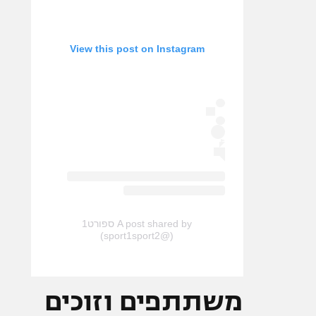
View this post on Instagram
A post shared by ספורט1
(@sport1sport2)
משתתפים וזוכים