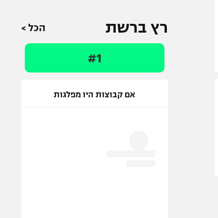
רץ ברשת
הכל >
#1
אם קבוצות היו מפלגות