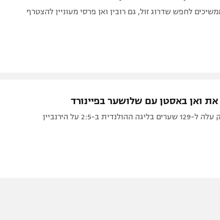
שיכים לחפש שדרוג זול, גם רובין ואן פרסי מעוניין להצטרף
את ואן באסטן עם שלושער בפיינורד
ולנדית ב-2:5 על הירנביין