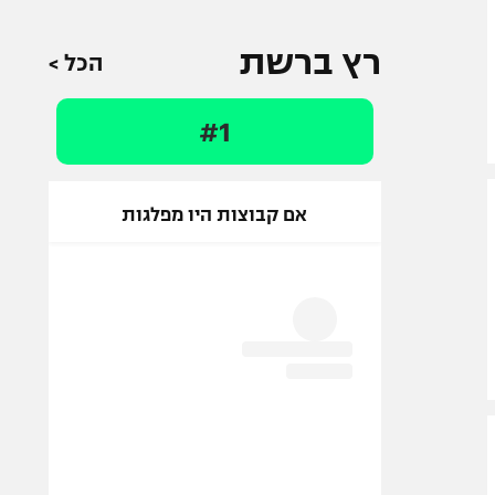
רץ ברשת
הכל >
#1
אם קבוצות היו מפלגות