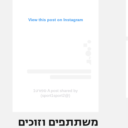
View this post on Instagram
A post shared by ספורט1
(@sport1sport2)
משתתפים וזוכים