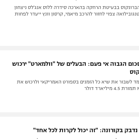
רונקוס בבעיטת הרחקה בהארכה סידרה ללוס אנג'לס ניצחון
ואה טנגובילואה צפוי לחזור להרכב מיאמי, קרסון וונץ ייעדר לפחות
ום הגבוה אי פעם: הבעלים של "וולמארט" ירכוש
וס
ומד לשבור את שיא כל הזמנים בספורט האמריקאי ולרכוש את
נדבק בקורונה: "זה יכול לקרות לכל אחד"