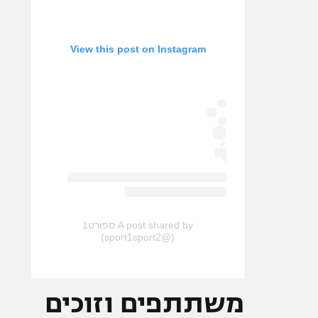
View this post on Instagram
A post shared by ספורט1
(@sport1sport2)
משתתפים וזוכים