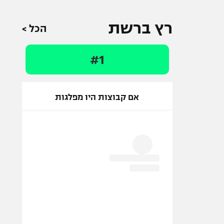
רץ ברשת
הכל >
#1
אם קבוצות היו מפלגות