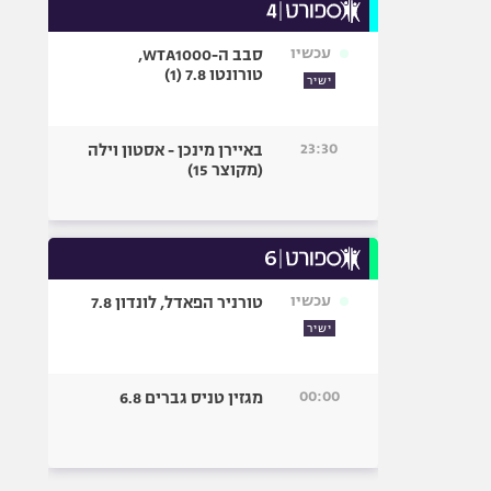
עכשיו
סבב ה-WTA1000,
טורונטו 7.8 (1)
ישיר
23:30
באיירן מינכן - אסטון וילה
(מקוצר 15)
עכשיו
טורניר הפאדל, לונדון 7.8
ישיר
00:00
מגזין טניס גברים 6.8