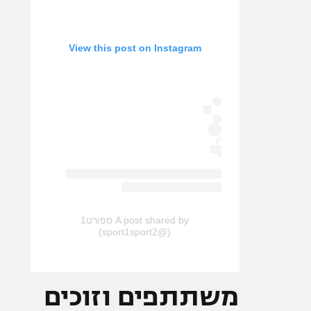
View this post on Instagram
A post shared by ספורט1
(@sport1sport2)
משתתפים וזוכים