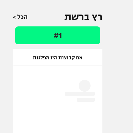
רץ ברשת
הכל >
#1
אם קבוצות היו מפלגות