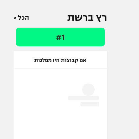
רץ ברשת
הכל >
#1
אם קבוצות היו מפלגות