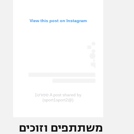
View this post on Instagram
A post shared by ספורט1
(@sport1sport2)
משתתפים וזוכים