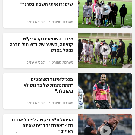
שיסגרו איתי חשבון בטרנר"
מערכת ספורט 1 | לפני 6 שנים
איגוד השופטים קבע: ק"ש
קופחה, השער של ב"ש מול חדרה
נפסל בצדק
מערכת ספורט 1 | לפני 6 שנים
מנכ"ל איגוד השופטים:
"ההתנהגות של בר נתן לא
מקובלת"
מערכת ספורט 1 | לפני 6 שנים
הפועל ת"א ביקשה לפסול את בר
נתן: "אמרתי דברים שאינם
ראויים"