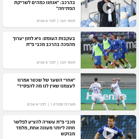
בהרכב: "אנחנו כמהים לשריקת
הפתיחה"
תומר חבז | לפני 6 שנים
בעקבות העומס: גיא לוזון יערוך
מהפכה בהרכב מכבי פ"ת
תומר חבז | לפני 6 שנים
"אחרי השער של שכטר אמרנו
לעצמנו שאין לנו מה להפסיד"
מערכת ספורט 1 | לפני 6 שנים
מכבי פ"ת עשויה להציע לפלשר
חוזה ליותר מעונה אחת, מלמד
מבוקש