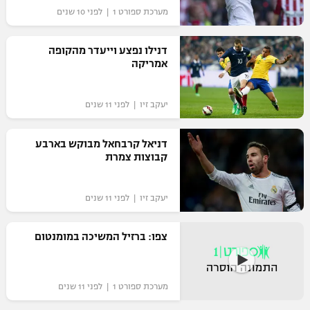
מערכת ספורט 1 | לפני 10 שנים
דנילו נפצע וייעדר מהקופה
אמריקה
יעקב זיו | לפני 11 שנים
דניאל קרבחאל מבוקש בארבע
קבוצות צמרת
יעקב זיו | לפני 11 שנים
צפו: ברזיל המשיכה במומנטום
מערכת ספורט 1 | לפני 11 שנים