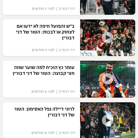
דני דבורין | לפני 5 חודשים
ב"ש והפועל חיפה לא ידעו אם
לצחוק או לבכות: הטור של דני
דבורין
דני דבורין | לפני 5 חודשים
עומר כץ הוכיח למה שוער שווה
חצי קבוצה: הטור של דני דבורין
דני דבורין | לפני 6 חודשים
לרוני דיילה נפל האסימון: הטור
של דני דבורין
דני דבורין | לפני 6 חודשים