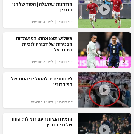
הזדמנות שקיבלה | הטור של דני
דבורין
דני דבורין | לפני 4 חודשים
משלוש תצא אחת: המועמדות
הבכירות של דבורין לזכייה
במונדיאל
דני דבורין | לפני 4 חודשים
לא נותנים יד למועל יד: הטור של
דני דבורין
דני דבורין | לפני 5 חודשים
הראיון המיותר עם רוני לוי: הטור
של דני דבורין