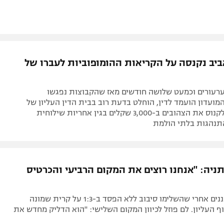
ביב נקנסה על הקריאות ההומופוביות לעברו של
רעורים וכמעט שלושה חודשים מאז שהקבוצות נפגשו
מועדון הועמד לדין, הוחלט בדעת רוב בבית הדין העליון של
ההתאחדות לקנוס את הצהובים ב-3,000 שקלים בגין אחריות שילוחית
תנהגות בלתי הולמת
תניה: "אנחנו רוצים את המקום הרביעי והכרטיס
היהלומים בעננים אחרי שהשלימו סיבוב ללא הפסד ב-1:3 על קרית שמונה
ף העליון. לם פוזל לכיוון המקום השלישי: "הוא הדליק מחדש את