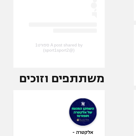
A post shared by ספורט1
(@sport1sport2)
משתתפים וזוכים
אלקטרה -