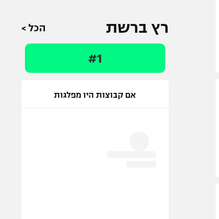
רץ ברשת
הכל >
#1
אם קבוצות היו מפלגות