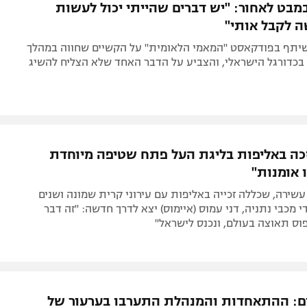
במבט לאחור: "יש דברים שהייתי יכול לעשות
 לקבל אותי"
יתף בפודקאסט "המאמי הלאומית" על הקשיים שחווה במהלך
בכדורגל הישראלי, והצביע על הדבר האחד שלא הצליח להשיג
ה באליפות בליגת העל פתח שטיפה מיוחדת
ו אומנות"
עשירה, שכללה זכייה באליפות עם עירוני קרית שמונה ושנים
 מכבי נתניה, דני עמוס (איימוס) יצא לדרך חדשה: "זה דבר
ס תאוצה בעולם, ונכנס לישראל"
: ההתאחדות והמנהלת התערבו בערעור של