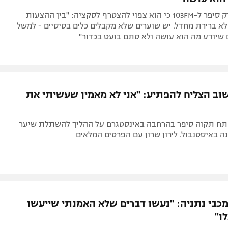
השוער הוותיק סיפר ל-103FM כי הוא צפוי להצטרף לסקציה: "בין ההצעות
לא ברירת מחדל. יש שוערים שלא מקבלים כלים בסיסיים - למשל
 שיודע מה הוא עושה ולא סתם בועט בכדור"
שוב הצליח להפתיע: "אני לא מאמין שעשיתי את
תח תקוה סיפר בהרחבה באינסטגרם על ההליך להשתלת שיער
 באיסטנבול. לירון שרון עם הפרטים המלאים
מכבי נתניה: "נעשו דברים שלא האמנתי שייעשו
ו"