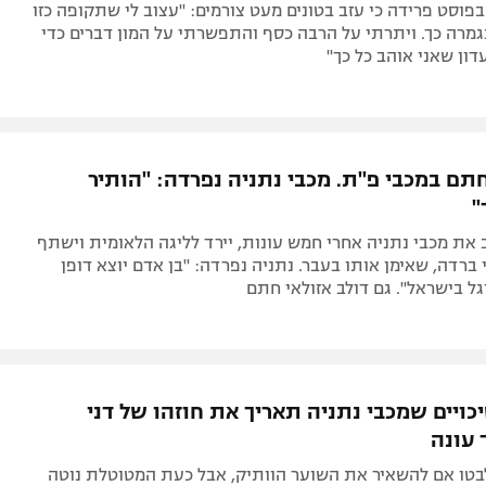
וסט פרידה כי עזב בטונים מעט צורמים: "עצוב לי שתקופה כזו
מרה כך. ויתרתי על הרבה כסף והתפשרתי על המון דברים כדי
ון שאני אוהב כל כך"
חתם במכבי פ"ת. מכבי נתניה נפרדה: "הותיר
"
את מכבי נתניה אחרי חמש עונות, יירד לליגה הלאומית וישתף
ברדה, שאימן אותו בעבר. נתניה נפרדה: "בן אדם יוצא דופן
ל בישראל". גם דולב אזולאי חתם
כויים שמכבי נתניה תאריך את חוזהו של דני
 עונה
טו אם להשאיר את השוער הוותיק, אבל כעת המטוטלת נוטה