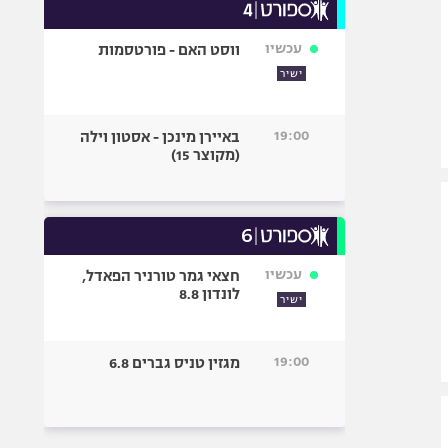
עכשיו
ווסט האם - פורטסמות
ישיר
19:00
באיירן מינכן - אסטון וילה
(מקוצר 15)
עכשיו
חצאי גמר טורניר הפאדל,
לונדון 8.8
ישיר
19:00
מגזין טניס גברים 6.8