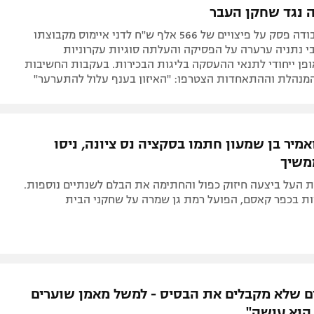
ה נגד שחקן העבר
בית הדין לעבודה פסק על פיצויים של 566 אלף ש"ח לדני איימוס מקבוצתו
י נתניה ערערה על הפסיקה והעלתה סוגיות עקרוניות
פן ייחודי לתנאי ההעסקה בליגות הבכירות. בעקבות החשיבות
מנהלת וההתאחדות הצטרפו: "האיזון בענף עלול להתערער"
אמיר בן שמעון חתמו בסקציה נס ציונה, ניסו
משיך
 העל ביצעה חיזוק כפול והחתימה את הבלם לשנתיים נוספות.
 בכפר קאסם, הפועל רמת גן שמרה על שחקני הבית
ם שלא מקבלים את הבסיס - למשל מאמן שוערים
הוא עושה"