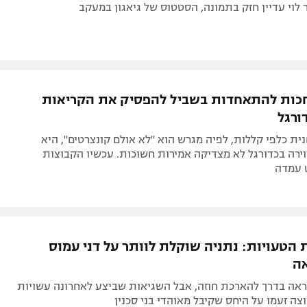
 לוי עדיין חזק בתמונה, הסטטוס של גיאגון במעקב
חכות להתאחדות בשביל להפסיק את הקריאות
ורגל
ת כלפי קללות, לפיה מגרש הוא "לא אולם קונצרטים", היא
ירה בכדורגל לא מצדיקה אמירות חשוכות. עכשיו הקבוצות
ט עמדה
 הטעויות: נתניה שוקלת לוותר על דני עמוס
ה
ראה בדרך להארכת חוזה, אבל השגיאות שביצע לאחרונה עשויות
צה זעמו על היחס שקיבל מאוהדי בני סכנין