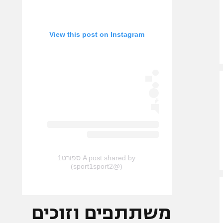
View this post on Instagram
A post shared by ספורט1
(@sport1sport2)
משתתפים וזוכים