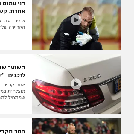
דני עמוס 
אחרת. קשה
שוער העבר ש
הקריירה שלו 
השוער שזכ
לרכבים: "ז
אחרי קריירה 
מוצלחות במדי
שמתחיל לתפו
חסר תקדים