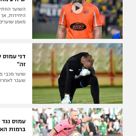
היחידות, אך 
מאמן שוערים
דני עמוס 
זה"
שוער מכבי פ
שעבר לאחרונה
עמוס נגד 
ברמות האל