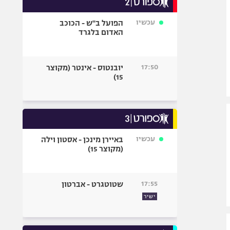
אופניים
עכשיו
הפועל ב"ש - הכוכב
ספורט מוטורי
האדום בלגרד
כדורמים
פוטבול אמריקאי NFL
17:50
יובנטוס - אינטר (מקוצר
בייסבול MLB
15)
ספורט אתגרי
ואקסטרים
אומנויות לחימה
גיימינג E-Sports
עכשיו
באיירן מינכן - אסטון וילה
(מקוצר 15)
17:55
שטוטגרט - אברטון
ישיר