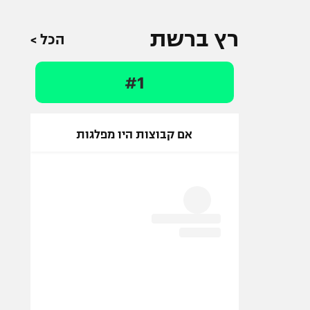
רץ ברשת
הכל >
#1
אם קבוצות היו מפלגות