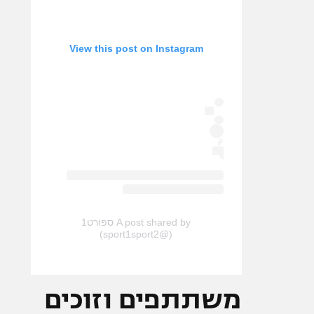
View this post on Instagram
A post shared by ספורט1
(@sport1sport2)
משתתפים וזוכים