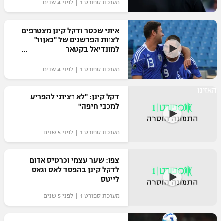
מערכת ספורט 1 | לפני 4 שנים
איתי שכטר ודקל קינן מצטרפים
לצוות הפרשנים של "כאן11"
למונדיאל בקטאר
מערכת ספורט 1 | לפני 4 שנים
האזינו
דקל קינן: "לא רציתי להפריע
למכבי חיפה"
מערכת ספורט 1 | לפני 5 שנים
צפו: שער עצמי וכרטיס אדום
לדקל קינן בהפסד לאס וגאס
לייטס
מערכת ספורט 1 | לפני 5 שנים