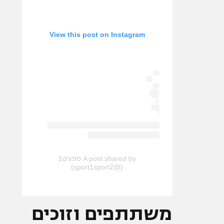
View this post on Instagram
A post shared by ספורט1
(@sport1sport2)
משתתפים וזוכים