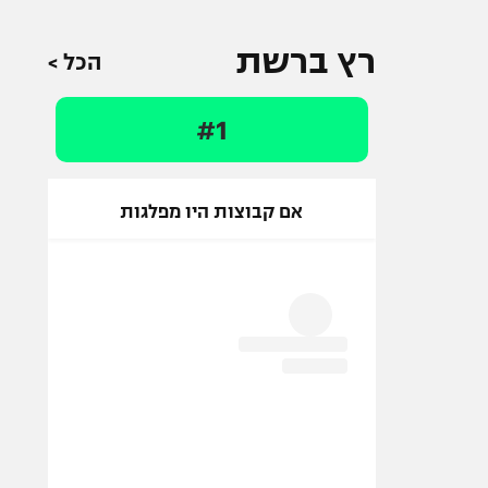
רץ ברשת
הכל >
#1
אם קבוצות היו מפלגות