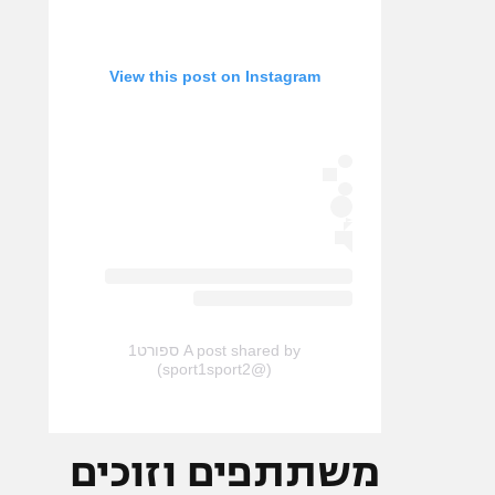
View this post on Instagram
A post shared by ספורט1
(@sport1sport2)
משתתפים וזוכים