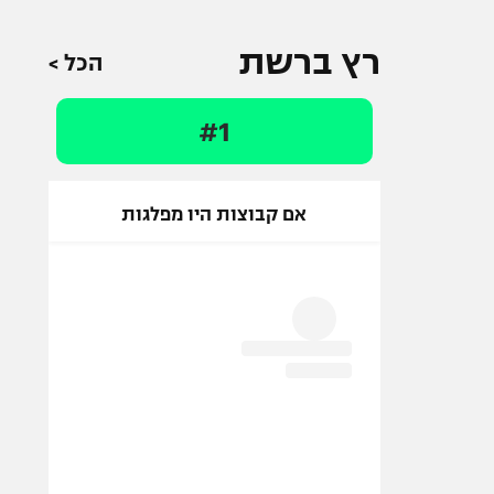
רץ ברשת
הכל >
#1
אם קבוצות היו מפלגות