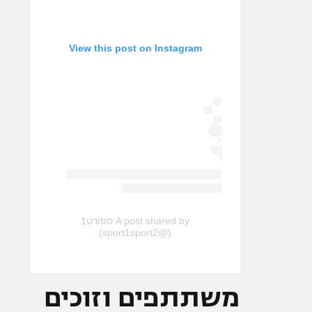
View this post on Instagram
A post shared by ספורט1
(@sport1sport2)
משתתפים וזוכים