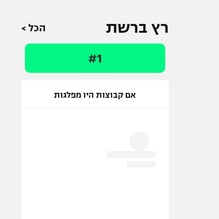
רץ ברשת
הכל >
#1
אם קבוצות היו מפלגות