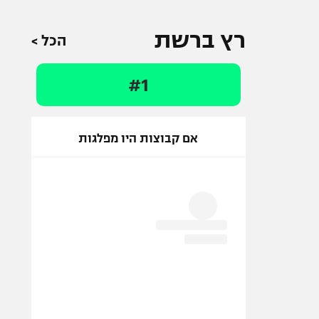
רץ ברשת
הכל >
#1
אם קבוצות היו מפלגות