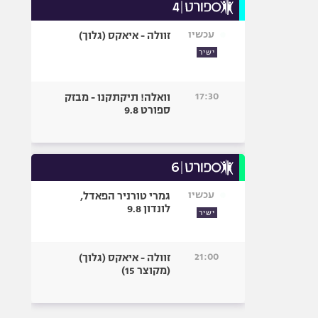
עכשיו
זוולה - איאקס (גלוך)
ישיר
17:30
וואלה! תיקתקנו - מבזק
ספורט 9.8
עכשיו
גמרי טורניר הפאדל,
לונדון 9.8
ישיר
21:00
זוולה - איאקס (גלוך)
(מקוצר 15)