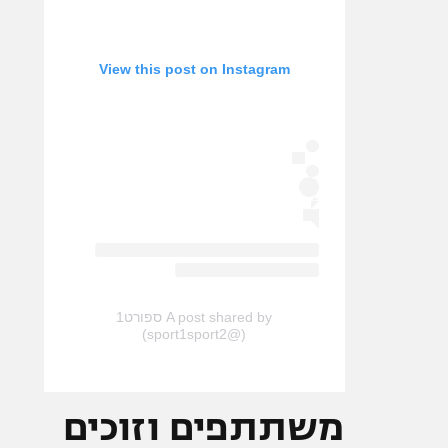
View this post on Instagram
A post shared by ספורט1
(@sport1sport2)
משתתפים וזוכים