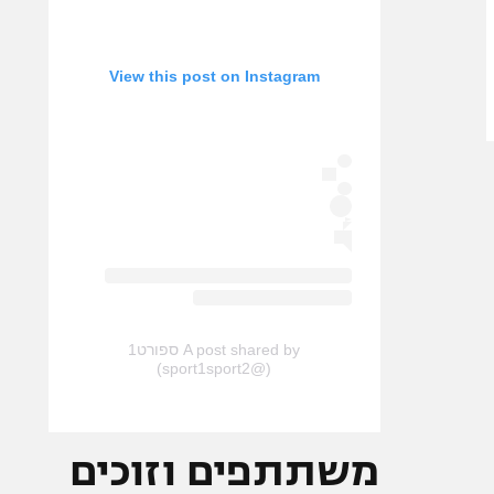
View this post on Instagram
A post shared by ספורט1
(@sport1sport2)
משתתפים וזוכים