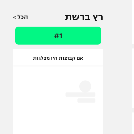
רץ ברשת
הכל >
#1
אם קבוצות היו מפלגות