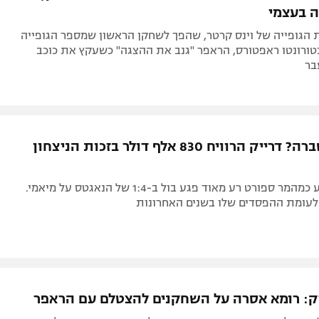
ה בעצמי
הגופייה של וינס קרטר, שהפך לשחקן הראשון שמספר הגופייה
טורונטו ראפטורס, הראפר "גנב את ההצגה" כשעקץ את כוכב
בר
הקללה נשברה? דרייק הרוויח 830 אלף דולר בזכות הניצחון
הראפר שנודע כמהמר ספורט רע מאוד פגע בול ב-1:4 של הנאגטס על מיאמי.
 לעומת ההפסדים שלו בשנים האחרונות
ק: רומא אסרה על השחקנים להצטלם עם הראפר