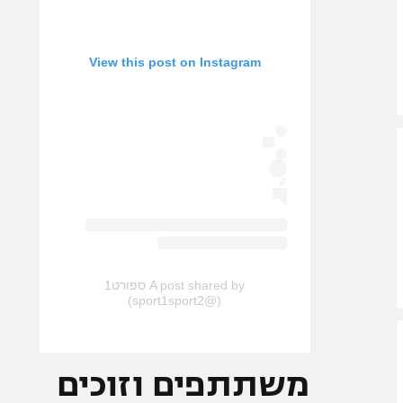
View this post on Instagram
A post shared by ספורט1
(@sport1sport2)
משתתפים וזוכים