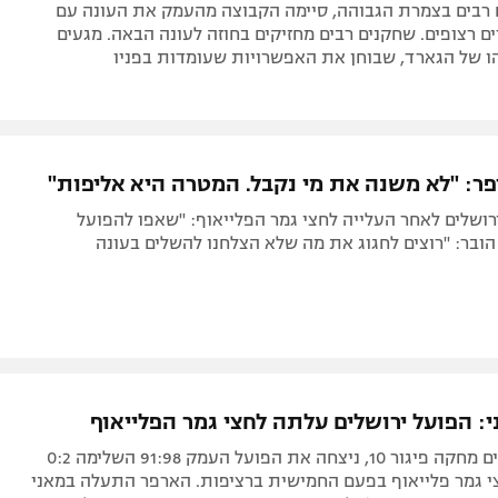
 רבים בצמרת הגבוהה, סיימה הקבוצה מהעמק את העונה עם
 רצופים. שחקנים רבים מחזיקים בחוזה לעונה הבאה. מגעים
ו של הגארד, שבוחן את האפשרויות שעומדות בפניו
פר: "לא משנה את מי נקבל. המטרה היא אליפות"
רושלים לאחר העלייה לחצי גמר הפלייאוף: "שאפו להפועל
הובר: "רוצים לחגוג את מה שלא הצלחנו להשלים בעונה
י: הפועל ירושלים עלתה לחצי גמר הפלייאוף
הפועל ירושלים מחקה פיגור 10, ניצחה את הפועל העמק 91:98 השלימה 0:2
י גמר פלייאוף בפעם החמישית ברציפות. הארפר התעלה במאני