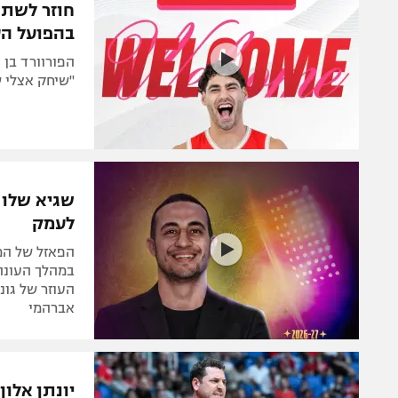
חוזר לשתף 
בהפועל ה
"שיחק אצלי שלו
שגיא שלו מ
לעמק
הפאזל של המא
במהלך העונה 
העוזר של גונ
אברהמי
יונתן אלו