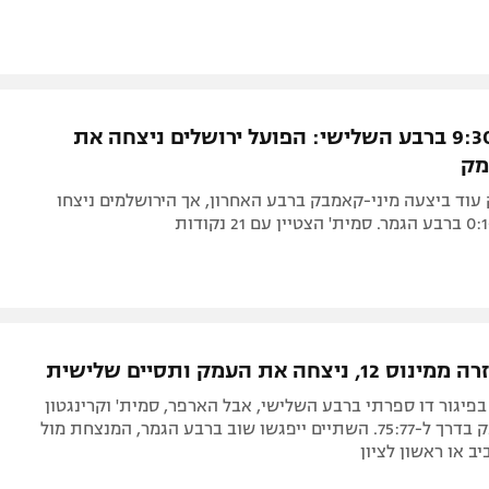
עם ריצת 9:30 ברבע השלישי: הפועל ירושלים ניצחה את
מק
וד ביצעה מיני-קאמבק ברבע האחרון, אך הירושלמים ניצחו
ניצחה את העמק ותסיים שלישית
בפיגור דו ספרתי ברבע השלישי, אבל הארפר, סמית' וקרינגטון
הובילו קאמבק בדרך ל-75:77. השתיים ייפגשו שוב ברבע הגמר, המנצחת מול
ב או ראשון לציון