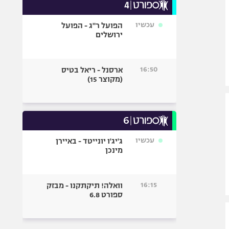
עכשיו
הפועל ר"ג - הפועל
ירושלים
16:50
ארסנל - ריאל בטיס
(מקוצר 15)
עכשיו
ג'יג'ו יונייטד - באיירן
מינכן
16:15
וואלה! תיקתקנו - מבזק
ספורט 6.8