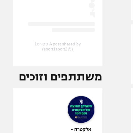
A post shared by ספורט1
(@sport1sport2)
משתתפים וזוכים
אלקטרה -