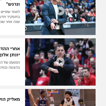
ונרגש"
לאחר שסיים א
בתפקיד חדש:
שנה אחר שנה
אחרי ההדח
יונתן אלון
המאמן של הפו
בהצעה גבוהה
מאליק הול