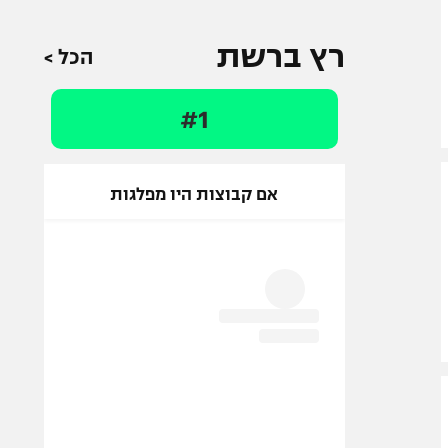
רץ ברשת
הכל >
#1
אם קבוצות היו מפלגות