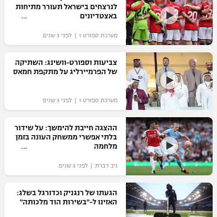
לנרצחים בישראל תעורר מתיחות
באצטדיונים
מערכת ספורט 1 | לפני 3 שנים
צביעות וספורט-וושינג: השתיקה
של הפרמיירליג על מתקפת חמאס
מערכת ספורט 1 | לפני 3 שנים
ההצגה חייבת להימשך: על שידור
בלתי אפשרי ממשחק העונה בזמן
מלחמה
ניב דברת | לפני 3 שנים
הגעתו של רנגניק וכדורגל בשלג:
האזינו ל-"בשירות הוד מלכותה"