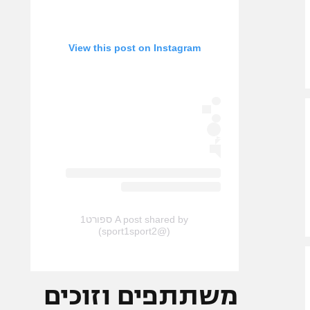
View this post on Instagram
A post shared by ספורט1
(@sport1sport2)
משתתפים וזוכים