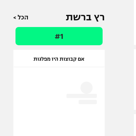
רץ ברשת
הכל >
#1
אם קבוצות היו מפלגות