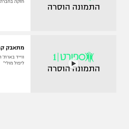
חזקה בחברה
מתאבק קרא
ווייד בארת' 
ליפול מולי"