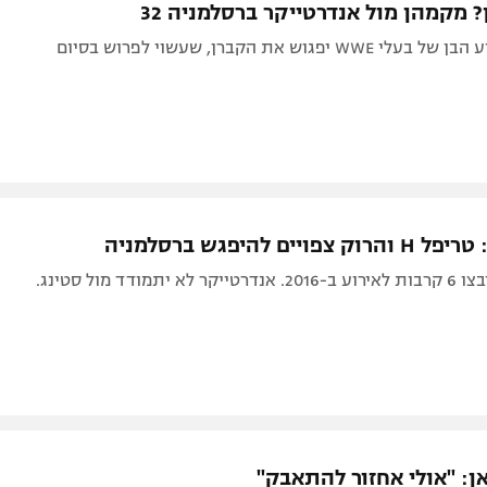
 מקמהן מול אנדרטייקר ברסלמניה 32
יפגוש את הקברן, שעשוי לפרוש בסיום
ויים להיפגש ברסלמניה
WWE כבר שיבצו 6 קרבות לאירוע ב-2016. אנדרטייקר לא יתמודד מול סטינג.
ן: "אולי אחזור להתאבק"