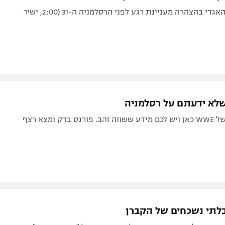
צפו: הפנומן האגדי בהצהרה מעניינת רגע לפני הרסלמניה ה-31 (2:00, ישיר
אירוע השיא של WWE כאן ויש לכם מידע ששווה זהב. פורגס בדק ומצא רצף
לתי נשכחים של הקברן