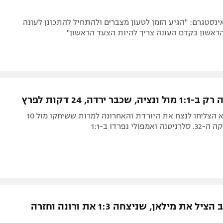
נסטגרם: "הגיע הזמן לטעון מצברים ולהתחיל להתכונן לעונה
ראשון בקדם העונה צריך להיות הצעד הראשון"
שכבר ירדה, 24 דקות לפרץ
הג'אלורוסי לא הצליחו לנצח את היורדת והאחרונה למרות ששיחקו מול 10
ולי נפרדו ב-1:1
טונאלי שוב הציל את מילאן, שניצחה 1:3 את ורונה וחזרה