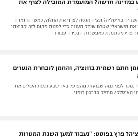
במדינה חדשה? המועמדת המובילה לצרף את
שנייה באיטליה? ונציה מנסה לצרף את החלוץ, כאשר גרנאדה
את הישראלי שטרם שיחק העונה כדי לפנות מקום לזר. קבוצתו
ר פרץ מסתמנת כאפשרות הבכירה עבורו
מן חתם רשמית בוונציה, והוזמן לנבחרת הנערים
הבלם בן ה-16 נמכר לפני כמה שבועות מהפועל באר שבע וכעת השלים את
ן האיטלקי. מחזיק בדרכון רומני
ציה? פרץ בפוסט: "נעבוד למען השגת המטרות