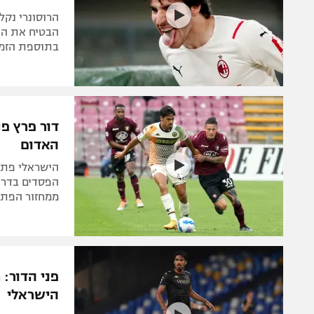
הרוסונרי נקל
הבטיח את הני
בתוספת הזמן
דור פרץ פ
האדום
ממחזור הפתי
פני הדור: 
הישראלי