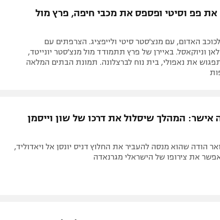
 את פפ וסיטי ופספס את מכבי חיפה, פרץ מול
וכב האדום, עם מנצ'סטר סיטי ולייפציג. הצרפתים עם
לאן וניוקאסל. באיירן של פרץ תתמודד מול מנצ'סטר יונייטד,
פגוש את נאפולי, בית נוח לברצלונה. תמונת הבתים המלאה
ות
 אישר: המהלך שיסלול את דרכו של שון וייסמן
אר הודה שהוא מנסה להעביר את החלוץ דניס יונסן אל ויאדוליד,
פשר את צירופו של הישראלי מגרנאדה