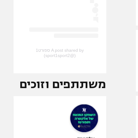
A post shared by ספורט1
(@sport1sport2)
משתתפים וזוכים