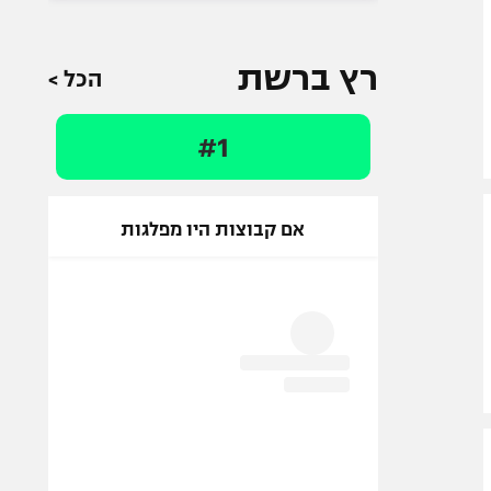
רץ ברשת
הכל >
#1
אם קבוצות היו מפלגות