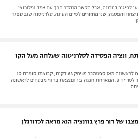
עו לפיגור בוורונה, אבל הקשר הנהדר הפך עם צמד ופלורנצי
צחון והפסגה, שני מחזורים לסיום העונה. סלרניטנה שוב ספגה
תח, ונציה הפסידה לסלרניטנה שעלתה מעל הקו
הישראלי פתח לראשונה מאז ספטמבר ושיחק 63 דקות, קבוצתו סופרת 10
הפסדים בדרך לסרייה B. המארחת חגגה 1:2 ונמצאת בחוף מבטחים לראשונה
חה
מצבו של דור פרץ בוונציה הוא מראה לכדורגלן