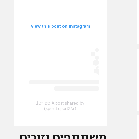
View this post on Instagram
A post shared by ספורט1
(@sport1sport2)
משתתפים וזוכים