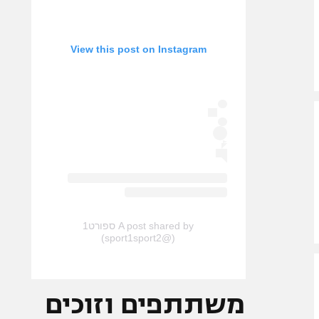
View this post on Instagram
A post shared by ספורט1
(@sport1sport2)
משתתפים וזוכים