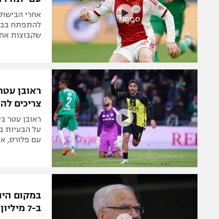
אחרי הבישול 
להתפתח בבית"
שקבוצות אחר
ראובן עטר 
צריכים לה
על הבעיות ב
עם פלורס, אי
במקום היה
ב-7 מיליון ש"ח