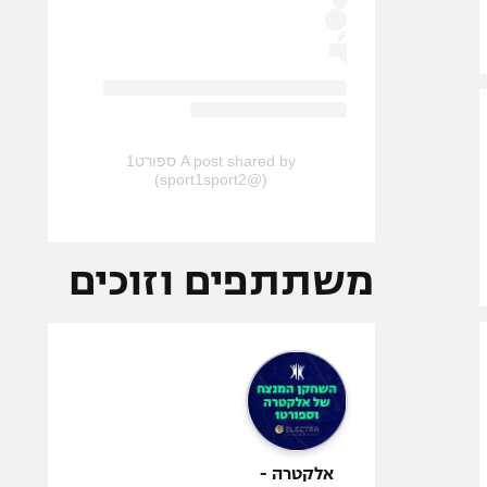
A post shared by ספורט1
(@sport1sport2)
משתתפים וזוכים
אלקטרה -