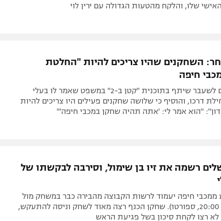
האישי שלו, והלקח מהטעות הגדולה עם ירין לוי
בחר: השחקנים שהיו צריכים להיות "החלטת
מכבי חיפה
קפטן הירוקים לשעבר שיתף בתוכנית "קטן ב-2" במשפט שאמר לו בעלי
לת דרכו, והוסיף כי שלושה שחקנים פעילים היו צריכים להיות
ן": "הוא אמר לי: 'אתה תהיה שחקן במכבי חיפה'"
שלים רשמה את זיו בן שימול, וסירבה לבקשתו של
ממכבי חיפה יעמוד לרשות הקבוצה מהבירה כבר במשחק מול
ריגה (חמישי, 20:00, ספורט1). שחקן הכנף רצה מאוד לשחק וניסה להתעקש,
 לא רצו לקחת סיכון בשל פגיעת הראש