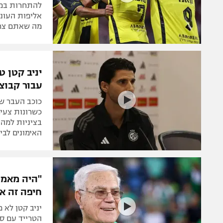
להתחרות במו
אליפות העונה
מה שאתם צרי
יניב קטן 
עבור קבוצ
כוכב העבר ש
כשרונות צעירי
בציניות למה
האימונים לבית
"היה מאמן
חיפה זה א
יניב קטן לא 
הטרייד עם סי