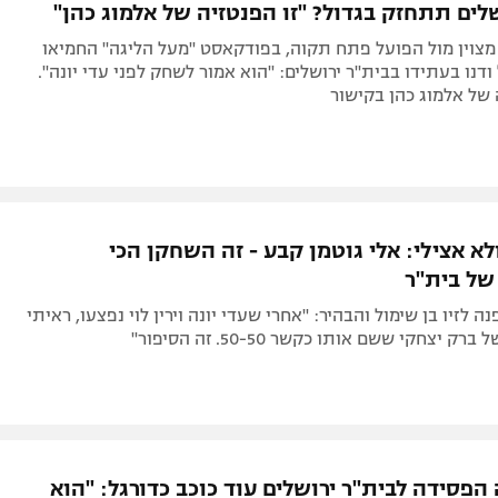
לים תתחזק בגדול? "זו הפנטזיה של אלמוג כהן"
צוין מול הפועל פתח תקוה, בפודקאסט "מעל הליגה" החמיאו
 ודנו בעתידו בבית"ר ירושלים: "הוא אמור לשחק לפני עדי יונה".
 של אלמוג כהן בקישור
א אצילי: אלי גוטמן קבע - זה השחקן הכי
ל בית"ר
 לזיו בן שימול והבהיר: "אחרי שעדי יונה וירין לוי נפצעו, ראיתי
 יצחקי ששם אותו כקשר 50-50. זה הסיפור"
הפסידה לבית"ר ירושלים עוד כוכב כדורגל: "הוא