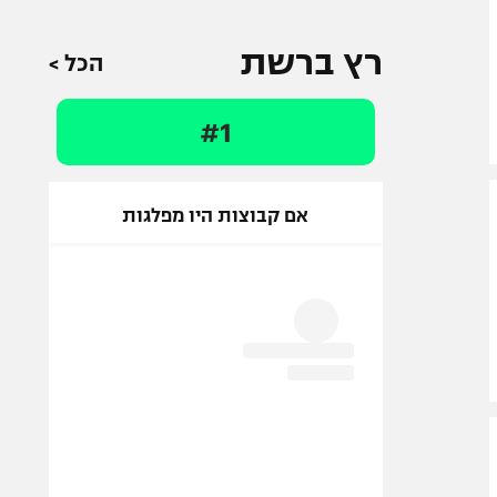
רץ ברשת
הכל >
#1
אם קבוצות היו מפלגות