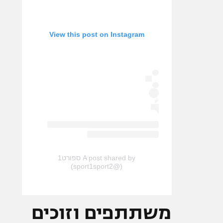
View this post on Instagram
A post shared by ספורט1
(@sport1sport2)
משתתפים וזוכים