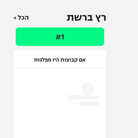
רץ ברשת
הכל >
#1
אם קבוצות היו מפלגות