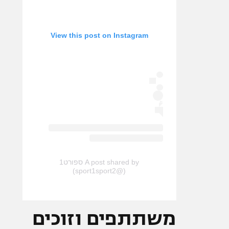
View this post on Instagram
A post shared by ספורט1
(@sport1sport2)
משתתפים וזוכים