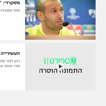
מסקרדי: "מ
אחד מסוכניו 
העשירייה:
סדר ובוחר את