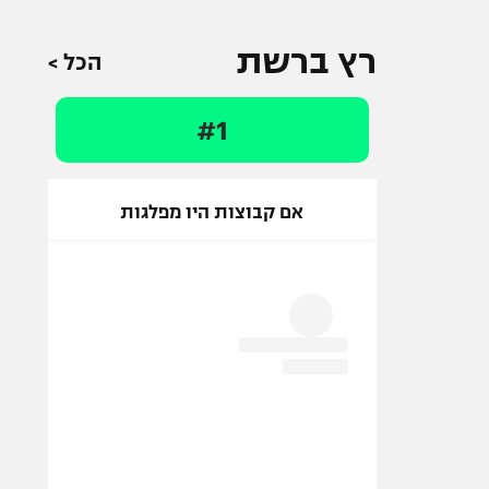
רץ ברשת
הכל >
#1
אם קבוצות היו מפלגות