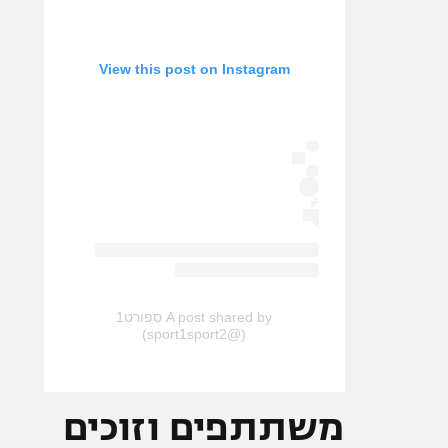
View this post on Instagram
A post shared by ספורט1
(@sport1sport2)
משתתפים וזוכים