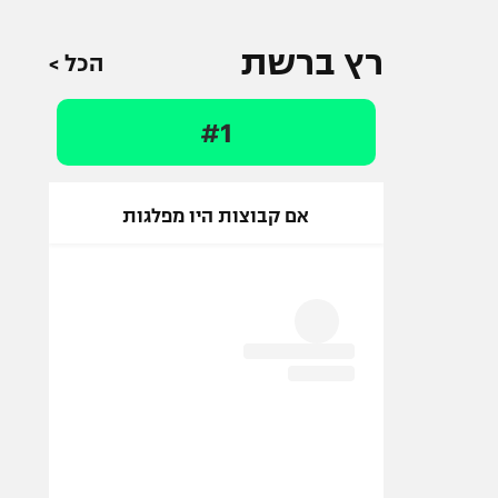
רץ ברשת
הכל >
#1
אם קבוצות היו מפלגות