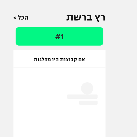
רץ ברשת
הכל >
#1
אם קבוצות היו מפלגות