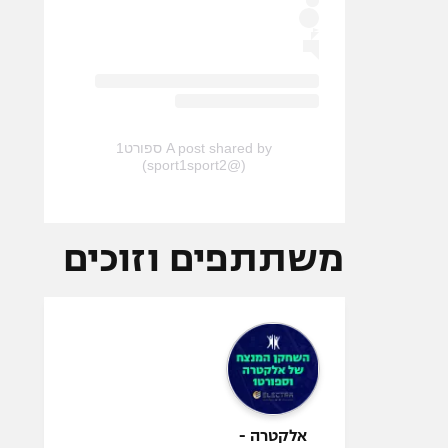
A post shared by ספורט1
(@sport1sport2)
משתתפים וזוכים
אלקטרה -