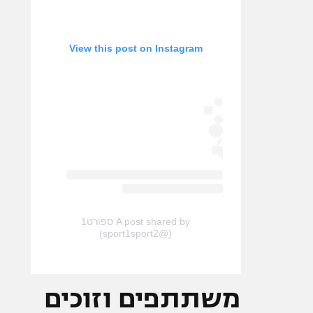
View this post on Instagram
A post shared by ספורט1
(@sport1sport2)
משתתפים וזוכים