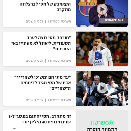
הקאמבק של מסי לברצלונה
מתקרב
מערכת ספורט 1 | לפני 3 שנים
"חורחה מסי רוצה לערב
הסעודית, ליאונל לא מעוניין באי
הסכמות"
מערכת ספורט 1 | לפני 3 שנים
"עד מתי הם ימשיכו לשקר???"
אביו של מסי מגיב לדיווחים
ה"שקריים"
מערכת ספורט 1 | לפני 3 שנים
זה מתקרב: מסי יחתום בפ.ס.ז' ל-3
שנים וירוויח 40 מיליון יורו