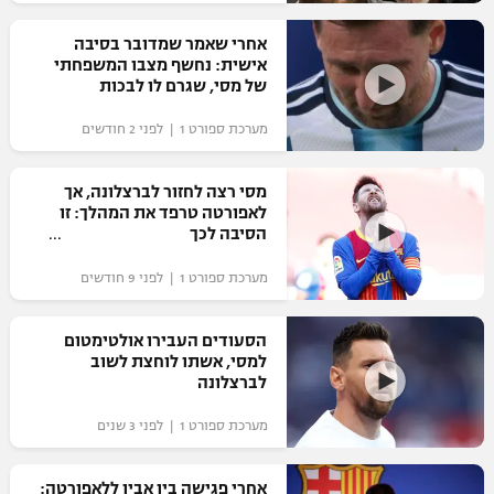
רשיון להקרנה פומבית לבית עסק
אחרי שאמר שמדובר בסיבה
אישית: נחשף מצבו המשפחתי
הצטרפות לחבילת הערוצים
של מסי, שגרם לו לבכות
מערכת ספורט 1 | לפני 2 חודשים
לוח דרושים – ג'ובנט
תגיות
מסי רצה לחזור לברצלונה, אך
לאפורטה טרפד את המהלך: זו
הסיבה לכך
המגזין
מערכת ספורט 1 | לפני 9 חודשים
הסעודים העבירו אולטימטום
למסי, אשתו לוחצת לשוב
לברצלונה
מערכת ספורט 1 | לפני 3 שנים
אחרי פגישה בין אביו ללאפורטה: