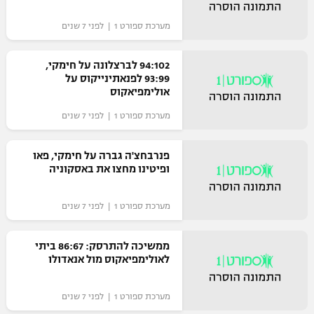
מערכת ספורט 1 | לפני 7 שנים
94:102 לברצלונה על חימקי,
93:99 לפנאתינייקוס על
אולימפיאקוס
מערכת ספורט 1 | לפני 7 שנים
פנרבחצ'ה גברה על חימקי, פאו
ופיטינו מחצו את באסקוניה
מערכת ספורט 1 | לפני 7 שנים
ממשיכה להתרסק: 86:67 ביתי
לאולימפיאקוס מול אנאדולו
מערכת ספורט 1 | לפני 7 שנים