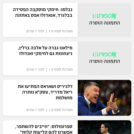
נבלמו: חימקי מוסקבה הפסידה
בבלגרד, אנאדולו אפס באתונה
מערכת ספורט 1 | לפני 7 שנים
מילאנו גברה על אלבה ברלין,
ניצחונות גם לחימקי ואנדולו
מערכת ספורט 1 | לפני 7 שנים
ז'לגיריס ושאראס הפתיעו את
ריאל מדריד, צסק"א נותרה
מושלמת
מערכת ספורט 1 | לפני 7 שנים
ספרופולוס: "חייבים להשתפר,
אפשרנו להם קליעות קלות"