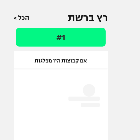
רץ ברשת
הכל >
#1
אם קבוצות היו מפלגות