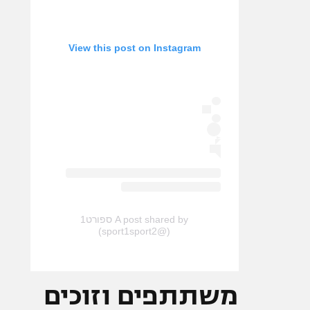
View this post on Instagram
A post shared by ספורט1
(@sport1sport2)
משתתפים וזוכים