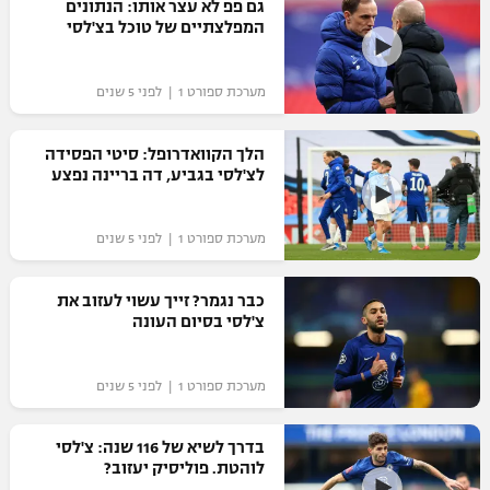
גם פפ לא עצר אותו: הנתונים
המפלצתיים של טוכל בצ'לסי
מערכת ספורט 1 | לפני 5 שנים
הלך הקוואדרופל: סיטי הפסידה
לצ'לסי בגביע, דה בריינה נפצע
מערכת ספורט 1 | לפני 5 שנים
כבר נגמר? זייך עשוי לעזוב את
צ'לסי בסיום העונה
מערכת ספורט 1 | לפני 5 שנים
בדרך לשיא של 116 שנה: צ'לסי
לוהטת. פוליסיק יעזוב?