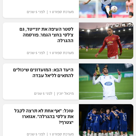
מערכת ספורט 1 | לפני 5 שנים
צפו בתקצירים
לסטר העיפה את יונייטד, גם
צ'לסי בחצי הגמר. פורסמה
ההגרלה
מערכת ספורט 1 | לפני 5 שנים
היעד הבא: המועדונים שיכולים
להתאים לליאל עבדה
מיכאל יוכין | לפני 5 שנים
טוכל: "אף אחת לא תרצה לקבל
את צ'לסי בהגרלה". אגוארו
יצטרף?
מערכת ספורט 1 | לפני 5 שנים